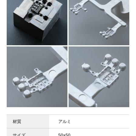
材質
アルミ
サイズ
50×50