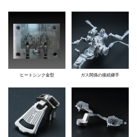
ヒートシンク金型
ガス関係の接続継手