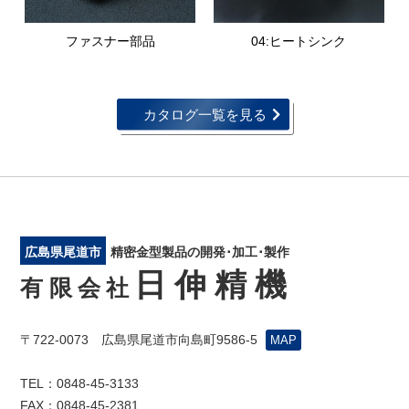
ファスナー部品
04:ヒートシンク
カタログ一覧を見る
広島県尾道市
精密金型製品の開発･加工･製作
日伸精機
有限会社
〒722-0073 広島県尾道市向島町9586-5
MAP
TEL：0848-45-3133
FAX：0848-45-2381