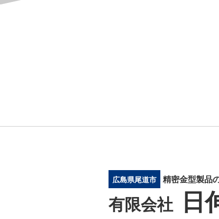
精密金型製品の
広島県尾道市
日
有限会社