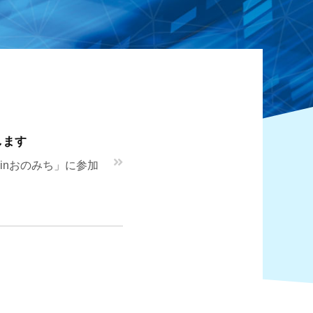
します
スinおのみち」に参加