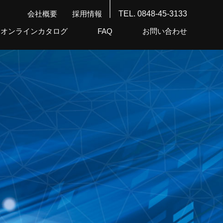
会社概要
採用情報
TEL. 0848-45-3133
オンラインカタログ
FAQ
お問い合わせ