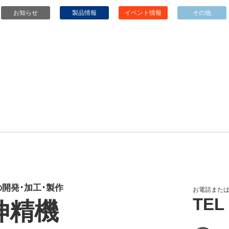
開発･加工･製作
お電話また
TEL
伸精機