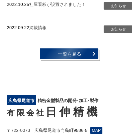
2022.10.25
社屋看板が設置されました！
2022.09.22
掲載情報
一覧を見る
広島県尾道市
精密金型製品の開発･加工･製作
日伸精機
有限会社
〒722-0073 広島県尾道市向島町9586-5
MAP